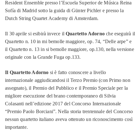
Resident Ensemble presso l’Escuela Superior de Música Reina
Sofía di Madrid sotto la guida di Günter Pichler e presso la
Dutch String Quartet Academy di Amsterdam.
Il 30 aprile si esibirà invece il
Quartetto Adorno
che eseguirà il
Quartetto n. 10 in mi bemolle maggiore, op. 74, “Delle arpe” e
il Quartetto n. 13 in si bemolle maggiore, op.130, nella versione
originale con la Grande Fuga op.133.
Il Quartetto Adorno
si è fatto conoscere a livello
internazionale aggiudicandosi il Terzo Premio (con Primo non
assegnato), il Premio del Pubblico e il Premio Speciale per la
migliore esecuzione del brano contemporaneo di Silvia
Colasanti nell’edizione 2017 del Concorso Internazionale
“Premio Paolo Borciani”. Nella storia trentennale del Concorso
nessun quartetto italiano aveva ottenuto un riconoscimento così
importante.