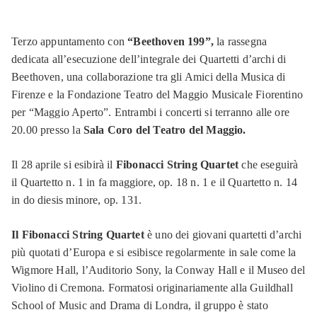
Terzo appuntamento con
“Beethoven 199”,
la rassegna
dedicata all’esecuzione dell’integrale dei Quartetti d’archi di
Beethoven, una collaborazione tra gli Amici della Musica di
Firenze e la Fondazione Teatro del Maggio Musicale Fiorentino
per “Maggio Aperto”. Entrambi i concerti si terranno alle ore
20.00 presso la
Sala Coro del Teatro del Maggio.
Il 28 aprile si esibirà il
Fibonacci String Quartet
che eseguirà
il Quartetto n. 1 in fa maggiore, op. 18 n. 1 e il Quartetto n. 14
in do diesis minore, op. 131.
Il Fibonacci String Quartet
è uno dei giovani quartetti d’archi
più quotati d’Europa e si esibisce regolarmente in sale come la
Wigmore Hall, l’Auditorio Sony, la Conway Hall e il Museo del
Violino di Cremona. Formatosi originariamente alla Guildhall
School of Music and Drama di Londra, il gruppo è stato