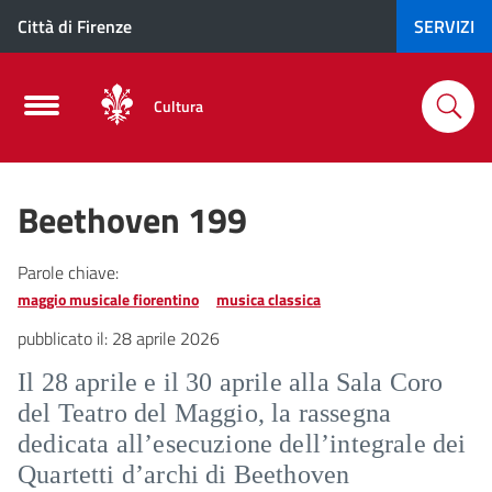
Città di Firenze
SERVIZI
Cultura
Beethoven 199
Parole chiave:
maggio musicale fiorentino
musica classica
pubblicato il:
28 aprile 2026
Il 28 aprile e il 30 aprile alla Sala Coro
del Teatro del Maggio, la rassegna
dedicata all’esecuzione dell’integrale dei
Quartetti d’archi di Beethoven