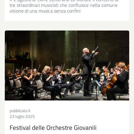
tre straordinari musicisti che confluisce nella comune
visione di una musica senza confini
pubblicato il:
23 luglio 2025
Festival delle Orchestre Giovanili