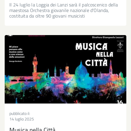
Il 24 luglio la Loggia dei Lanzi sarà il palcoscenico della
maestosa Orchestra giovanile nazionale d'Olanda,
costituita da oltre 90 giovani musicisti
pubblicato il:
14 luglio 2025
Musica nella Città