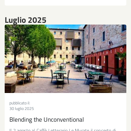
Luglio 2025
pubblicato il:
30 luglio 2025
Blending the Unconventional
Il 2 agosto al Caffè Letterario Le Murate il concerto di