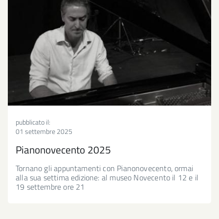
pubblicato il:
01 settembre 2025
Pianonovecento 2025
Tornano gli appuntamenti con Pianonovecento, ormai
alla sua settima edizione: al museo Novecento il 12 e il
19 settembre ore 21