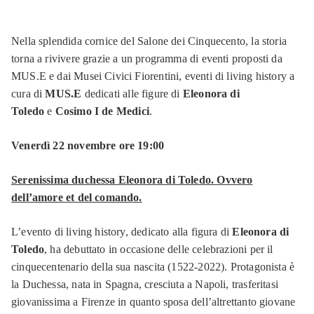
Nella splendida cornice del Salone dei Cinquecento, la storia
torna a rivivere grazie a un programma di eventi proposti da
MUS.E e dai Musei Civici Fiorentini, eventi di living history a
cura di
MUS.E
dedicati alle figure di
Eleonora di
Toledo
e
Cosimo I de Medici
.
Venerdì 22 novembre ore 19:00
Serenissima duchessa Eleonora di Toledo. Ovvero
dell’amore et del comando.
L’evento di living history, dedicato alla figura di
Eleonora di
Toledo
, ha debuttato in occasione delle celebrazioni per il
cinquecentenario della sua nascita (1522-2022). Protagonista è
la Duchessa, nata in Spagna, cresciuta a Napoli, trasferitasi
giovanissima a Firenze in quanto sposa dell’altrettanto giovane