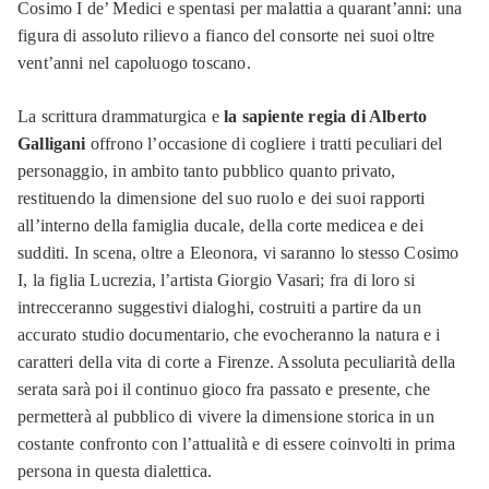
Cosimo I de’ Medici e spentasi per malattia a quarant’anni: una
figura di assoluto rilievo a fianco del consorte nei suoi oltre
vent’anni nel capoluogo toscano.
La scrittura drammaturgica e
la sapiente regia di Alberto
Galligani
offrono l’occasione di cogliere i tratti peculiari del
personaggio, in ambito tanto pubblico quanto privato,
restituendo la dimensione del suo ruolo e dei suoi rapporti
all’interno della famiglia ducale, della corte medicea e dei
sudditi. In scena, oltre a Eleonora, vi saranno lo stesso Cosimo
I, la figlia Lucrezia, l’artista Giorgio Vasari; fra di loro si
intrecceranno suggestivi dialoghi, costruiti a partire da un
accurato studio documentario, che evocheranno la natura e i
caratteri della vita di corte a Firenze. Assoluta peculiarità della
serata sarà poi il continuo gioco fra passato e presente, che
permetterà al pubblico di vivere la dimensione storica in un
costante confronto con l’attualità e di essere coinvolti in prima
persona in questa dialettica.