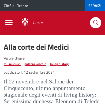
Città di Firenze
SERVIZI
Cultura
Alla corte dei Medici
Parole chiave:
musei civici
palazzo vecchio
living history
pubblicato il:
12 settembre 2024
Il 22 novembre nel Salone dei
Cinquecento, ultimo appuntamento
stagionale degli eventi di living history:
Serenissima duchessa Eleonora di Toledo