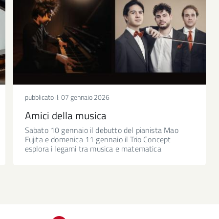
pubblicato il:
07 gennaio 2026
Amici della musica
Sabato 10 gennaio il debutto del pianista Mao
Fujita e domenica 11 gennaio il Trio Concept
esplora i legami tra musica e matematica