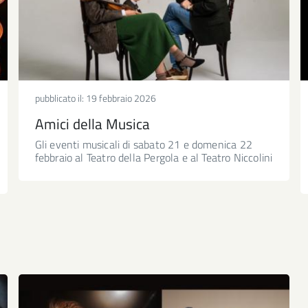
pubblicato il:
19 febbraio 2026
Amici della Musica
Gli eventi musicali di sabato 21 e domenica 22
febbraio al Teatro della Pergola e al Teatro Niccolini