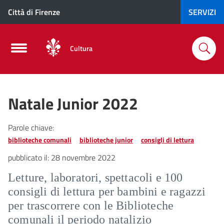
Città di Firenze
SERVIZI
Cultura
Natale Junior 2022
Parole chiave:
biblioteche comunali
biblioteche junior
consigli di lettura
pubblicato il:
28 novembre 2022
Letture, laboratori, spettacoli e 100
consigli di lettura per bambini e ragazzi
per trascorrere con le Biblioteche
comunali il periodo natalizio