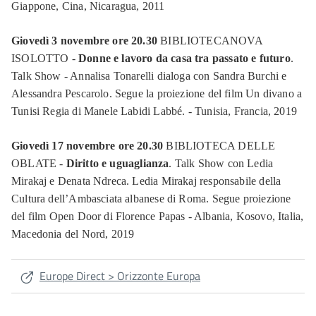
Giappone, Cina, Nicaragua, 2011
Giovedì 3 novembre ore 20.30
BIBLIOTECANOVA
ISOLOTTO -
Donne e lavoro da casa tra passato e futuro
.
Talk Show - Annalisa Tonarelli dialoga con Sandra Burchi e
Alessandra Pescarolo. Segue la proiezione del film Un divano a
Tunisi Regia di Manele Labidi Labbé. - Tunisia, Francia, 2019
Giovedì 17 novembre ore 20.30
BIBLIOTECA DELLE
OBLATE -
Diritto e uguaglianza
. Talk Show con Ledia
Mirakaj e Denata Ndreca. Ledia Mirakaj responsabile della
Cultura dell’Ambasciata albanese di Roma. Segue proiezione
del film Open Door di Florence Papas - Albania, Kosovo, Italia,
Macedonia del Nord, 2019
Europe Direct > Orizzonte Europa