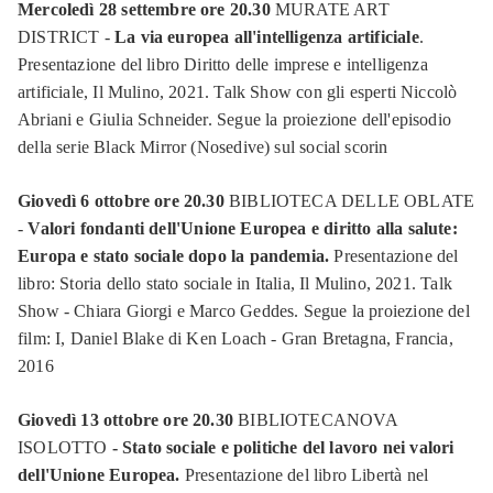
Mercoledì 28 settembre ore 20.30
MURATE ART
DISTRICT -
La via europea all'intelligenza artificiale
.
Presentazione del libro Diritto delle imprese e intelligenza
artificiale, Il Mulino, 2021. Talk Show con gli esperti Niccolò
Abriani e Giulia Schneider. Segue la proiezione dell'episodio
della serie Black Mirror (Nosedive) sul social scorin
Giovedì 6 ottobre ore 20.30
BIBLIOTECA DELLE OBLATE
-
Valori fondanti dell'Unione Europea e diritto alla salute:
Europa e stato sociale dopo la pandemia.
Presentazione del
libro: Storia dello stato sociale in Italia, Il Mulino, 2021. Talk
Show - Chiara Giorgi e Marco Geddes. Segue la proiezione del
film: I, Daniel Blake di Ken Loach - Gran Bretagna, Francia,
2016
Giovedì 13 ottobre ore 20.30
BIBLIOTECANOVA
ISOLOTTO
- Stato sociale e politiche del lavoro nei valori
dell'Unione Europea.
Presentazione del libro Libertà nel