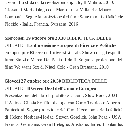
lavoro. La sfida della rivoluzione digitale, Il Mulino. 2019.
Giovanni Mari dialoga con Maria Luisa Vallauri e Mauro
Lombardi. Segue la proiezione del film: Sette minuti di Michele
Placido - Italia, Francia, Svizzera, 2016
Mercoledì 19 ottobre ore 20.30
BIBLIOTECA DELLE
OBLATE -
La dimensione europea di Firenze e Politiche
europee per Ricerca e Università
. Talk Show con gli esperti:
Irene Stolzi e Marco Del Panta Ridolfi. Segue la proiezione del
film: We want Sex di Nigel Cole - Gran Bretagna, 2010
Giovedì 27 ottobre ore 20.30
BIBLIOTECA DELLE
OBLATE -
Il Green Deal dell'Unione Europea
.
Presentazione del libro Il profitto e la cura, Slow Food, 2021.
L’Autrice Cinzia Scaffidi dialoga con Carlo Triarico e Alberto
Fatticcioni. Segue proiezione del film: L’economia della felicità
di Helena Norberg-Hodge, Steven Gorelick, John Page - USA,
Francia, Germania, Gran Bretagna, Australia, India, Thailandia,