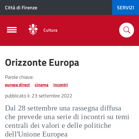
Città di Firenze
SERVIZI
Cultura
Orizzonte Europa
Parole chiave:
europe direct
cinema
incontri
pubblicato il:
23 settembre 2022
Dal 28 settembre una rassegna diffusa
che prevede una serie di incontri su temi
centrali dei valori e delle politiche
dell'Unione Europea