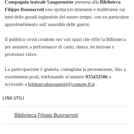
Compagnia teatrale Sanguemisto
presenta alla
Biblioteca
Filippo Buonarroti
uno spettacolo itinerante e multiforme sui
temi delle grandi ingiustizie del nostro tempo, con un particolare
approfondimento sull' assurdità delle guerre.
Il pubblico verrà condotto nei vari spazi che offre la Biblioteca
per assistere a performance di canto, danza, recitazione e
proiezioni video.
La partecipazione è gratuita, consigliata la prenotazione, fino a
esaurimento posti, telefonando al numero
055432506
o
scrivendo a
bibliotecabuonarroti@comune.fi.it
.
LINK UTILI
Biblioteca Filippo Buonarroti