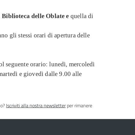
a Biblioteca delle Oblate e
quella di
no gli stessi orari di apertura delle
ol seguente orario: lunedì, mercoledì
martedì e giovedì dalle 9.00 alle
lo?
Iscriviti alla nostra newsletter
per rimanere