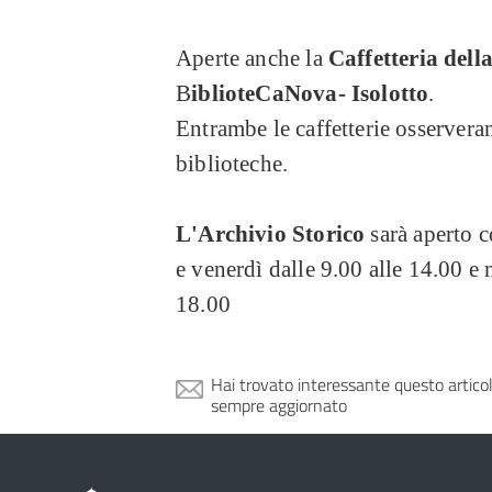
Aperte anche
la
Caffetteria dell
B
iblioteCaNova- Isolotto
.
Entrambe le caffetterie osserveran
biblioteche.
L'Archivio Storico
sarà aperto c
e venerdì dalle 9.00 alle 14.00 e 
18.00
Hai trovato interessante questo artico
sempre aggiornato