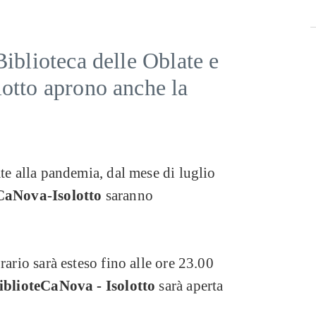
Biblioteca delle Oblate e
lotto aprono anche la
ate alla pandemia, dal mese di luglio
eCaNova-Isolotto
saranno
rario sarà esteso fino alle ore 23.00
iblioteCaNova - Isolotto
sarà aperta