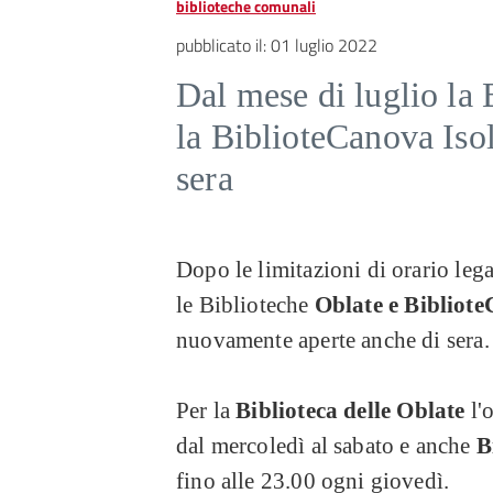
biblioteche comunali
pubblicato il:
01 luglio 2022
Dal mese di luglio la 
la BiblioteCanova Iso
sera
Dopo le limitazioni di orario leg
le Biblioteche
Oblate e Bibliot
nuovamente aperte anche di sera.
Per la
Biblioteca delle Oblate
l'o
dal mercoledì al sabato e anche
B
fino alle 23.00 ogni giovedì.