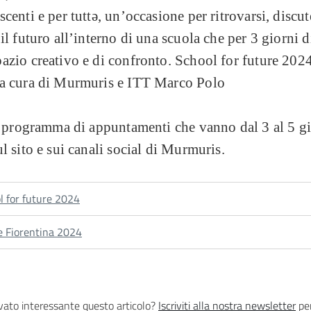
scenti e per tuttә, un’occasione per ritrovarsi, discut
 il futuro all’interno di una scuola che per 3 giorni 
azio creativo e di confronto. School for future 202
 a cura di Murmuris e ITT Marco Polo
!) programma di appuntamenti che vanno dal 3 al 5 g
ul sito e sui canali social di Murmuris.
l for future 2024
e Fiorentina 2024
vato interessante questo articolo?
Iscriviti alla nostra newsletter
per