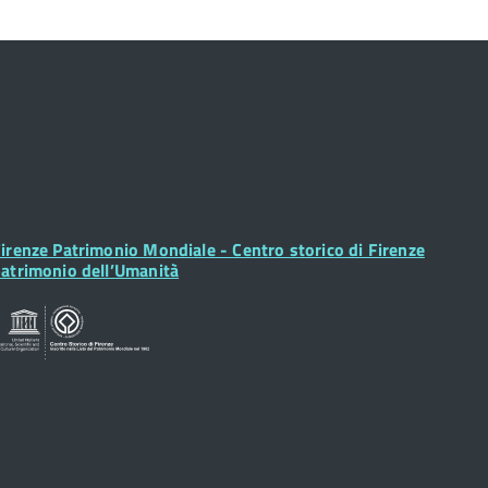
ooter
irenze Patrimonio Mondiale - Centro storico di Firenze
idget
atrimonio dell’Umanità