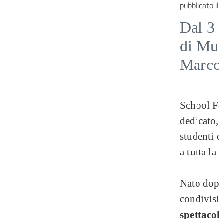
pubblicato il
Dal 3 
di Mu
Marco 
School F
dedicato,
studenti 
a tutta la 
Nato dopo
condivisi
spettacol