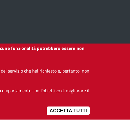
, alcune funzionalità potrebbero essere non
el servizio che hai richiesto e, pertanto, non
 comportamento con l'obiettivo di migliorare il
ACCETTA TUTTI
IMPOSTAZIONI 