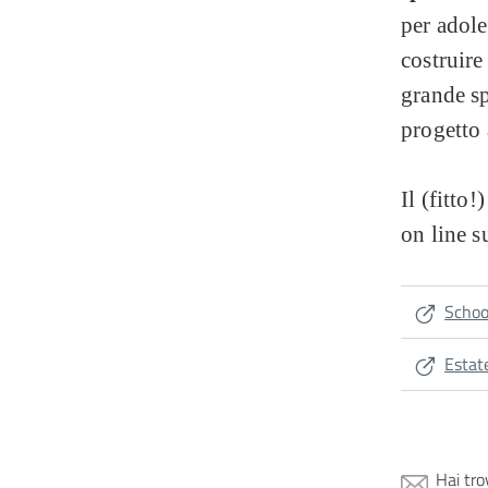
per adole
costruire
grande sp
progetto
Il (fitto
on line s
Schoo
Estat
Hai tro