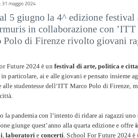
:
31 maggio 2024
al 5 giugno la 4^ edizione festival
rmuris in collaborazione con ’ITT
Polo di Firenze rivolto giovani r
or Future 2024 è un
festival di arte, politica e cit
 in particolare, ai e alle giovani e pensato insieme ag
e alle studentesse dell’ITT Marco Polo di Firenze, m
città.
 la pandemia con l’intento di ridare ai ragazzi uno 
one giunge quest’anno alla quarta edizione e offre
i
i
,
laboratori
e
concerti
. School For Future 2024 è 