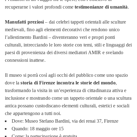
recuperarne i valori profondi come
testimonianze di umanità
.
Manufatti preziosi
– dai celebri tappeti orientali alle sculture
medievali, fino agli elementi decorativi che rendono unico
l’allestimento Bardini – diventeranno veri e propri ponti
culturali, intrecciando le loro storie con temi, stili e linguaggi dei
paesi di provenienza dei diversi mediatori AMIR e svelando
connessioni inattese.
Il museo si porrà così agli occhi del pubblico come uno spazio
dove la
storia di Firenze incontra le storie del mondo
,
trasformando la visita in un’esperienza di cittadinanza attiva e
inclusione e mostrando come un tappeto orientale o una scultura
antica possano custodiscano elementi culturali, estetici e sociali
che appartengono a tutti noi.
Dove: Museo Stefano Bardini, via dei renai 37, Firenze
Quando: 18 maggio ore 15
Come: la partecipazione è gratuita