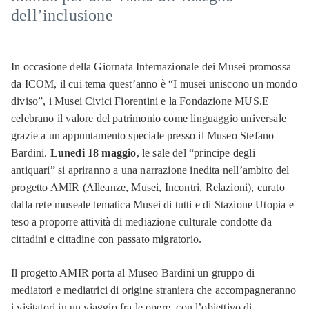
dell’inclusione
In occasione della Giornata Internazionale dei Musei promossa
da ICOM, il cui tema quest’anno è “I musei uniscono un mondo
diviso”, i Musei Civici Fiorentini e la Fondazione MUS.E
celebrano il valore del patrimonio come linguaggio universale
grazie a un appuntamento speciale presso il Museo Stefano
Bardini.
Lunedi 18 maggio
, le sale del “principe degli
antiquari” si apriranno a una narrazione inedita nell’ambito del
progetto AMIR (Alleanze, Musei, Incontri, Relazioni), curato
dalla rete museale tematica Musei di tutti e di Stazione Utopia e
teso a proporre attività di mediazione culturale condotte da
cittadini e cittadine con passato migratorio.
Il progetto AMIR porta al Museo Bardini un gruppo di
mediatori e mediatrici di origine straniera che accompagneranno
i visitatori in un viaggio fra le opere, con l’obiettivo di