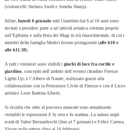
(violoncelli: Stefano Aiolli e Amelia Sharp).
Infine,
lunedì 6 gennaio
tutti i bambini dai 6 ai 10 anni sono
invitati a prendere parte a un’attività artistica centrata proprio
sull’Epifania e sulla festa dei Magi in età rinascimentale, di cui i
membri della famiglia Medici furono protagonisti (
alle h10 e
alle h11.30
).
A tutti i visitatori sono visibili i
giochi di luce fra cortile e
giardino
, concepiti nell’ambito dell’evento cittadino Firenze
Lights Up, e l’Albero di Natale, realizzato grazie alla
collaborazione con la Protezione Civile di Firenze e con il Liceo
artistico Leon Battista Alberti.
Si ricorda che oltre al percorso museale sono attualmente
visitabili le esposizioni E fu sera e fu mattina. La natura negli
scatti di Valter Bernardeschi (fino al 7 gennaio) e Felice Carena.
Vivere nella pittura (fino al 16 febbraio).