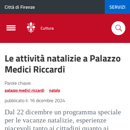
Città di Firenze
SERVIZI
Cultura
Le attività natalizie a Palazzo
Medici Riccardi
Parole chiave:
palazzo medici riccardi
natale
pubblicato il:
16 dicembre 2024
Dal 22 dicembre un programma speciale
per le vacanze natalizie, esperienze
piacevoli tanto ai cittadini quanto ai