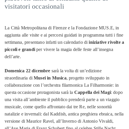
visitatori occasionali
La Città Metropolitana di Firenze e la Fondazione MUS.E, in
aggiunta alle visite e ai percorsi guidati in programma tutti i fine
settimana, presentano infatti un calendario di
iniziative rivolte a
piccoli e grandi
per vivere la magia delle feste all’insegna
dell’arte.
Domenica 22 dicembre
sarà la volta di un’edizione
straordinaria di
Musei in Musica
, progetto sviluppato in
collaborazione con l’orchestra filarmonica La Filharmonie: in
questa occasione protagonista sarà la
Cappella dei Magi
: dopo
una visita all’ambiente il pubblico prenderà parte a un viaggio
musicale, come quello affrontato dai tre Re, nelle sonorità
natalizie e invernali: dal Kaddish, antica preghiera ebraica, nella
versione di Maurice Ravel, all’Inverno di Antonio Vivaldi,
all’Ave Maria di Franz Schubert fino al celebre Stille Nacht