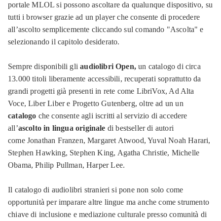
portale MLOL si possono ascoltare da qualunque dispositivo, su
tutti i browser grazie ad un player che consente di procedere
all’ascolto semplicemente cliccando sul comando "Ascolta" e
selezionando il capitolo desiderato.
Sempre disponibili gli
audiolibri Open,
un catalogo di circa
13.000 titoli liberamente accessibili, recuperati soprattutto da
grandi progetti già presenti in rete come LibriVox, Ad Alta
Voce, Liber Liber e Progetto Gutenberg, oltre ad un un
catalogo
che consente agli iscritti al servizio di accedere
all’
ascolto in lingua originale
di bestseller di autori
come Jonathan Franzen, Margaret Atwood, Yuval Noah Harari,
Stephen Hawking, Stephen King, Agatha Christie, Michelle
Obama, Philip Pullman, Harper Lee.
Il catalogo di audiolibri stranieri si pone non solo come
opportunità per imparare altre lingue ma anche come strumento
chiave di inclusione e mediazione culturale presso comunità di