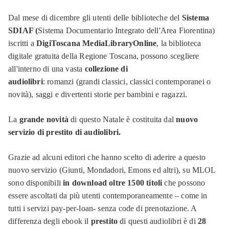
Dal mese di dicembre gli utenti delle biblioteche del
Sistema
SDIAF (
Sistema Documentario Integrato dell'Area Fiorentina)
iscritti a
DigiToscana MediaLibraryOnline
, la biblioteca
digitale gratuita della Regione Toscana, possono scegliere
all'interno di una vasta
collezione di
audiolibri
:
romanzi (grandi classici, classici contemporanei o
novità), saggi e divertenti storie per bambini e ragazzi.
La
grande novità
di questo Natale è costituita dal
nuovo
servizio di prestito di audiolibri.
Grazie ad alcuni editori che hanno scelto di aderire a questo
nuovo servizio (Giunti, Mondadori, Emons ed altri), su MLOL
sono disponibili
in download oltre 1500 titoli
che possono
essere ascoltati da più utenti contemporaneamente – come in
tutti i servizi
pay-per-loan-
senza code di prenotazione. A
differenza degli ebook il
prestito
di questi audiolibri è di
28