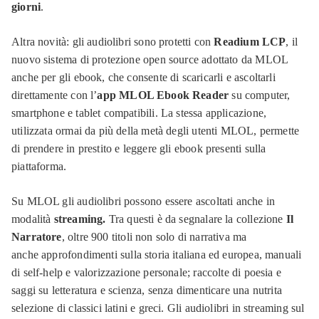
giorni
.
Altra novità: gli audiolibri sono protetti con
Readium LCP
, il
nuovo sistema di protezione
open source
adottato da MLOL
anche per gli ebook, che consente di scaricarli e ascoltarli
direttamente con l’
app MLOL Ebook Reader
su computer,
smartphone e tablet compatibili. La stessa applicazione,
utilizzata ormai da più della metà degli utenti MLOL, permette
di prendere in prestito e leggere gli ebook presenti sulla
piattaforma.
Su MLOL gli audiolibri possono essere ascoltati anche in
modalità
streaming.
Tra questi è da segnalare la collezione
Il
Narratore
, oltre 900 titoli non solo di narrativa ma
anche
approfondimenti sulla storia italiana ed europea, manuali
di self-help e valorizzazione personale; raccolte di poesia e
saggi su letteratura e scienza, senza dimenticare una nutrita
selezione di classici latini e greci. Gli audiolibri in streaming sul