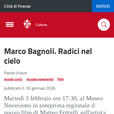
Città di Firenze
SERVIZI
Cultura
Marco Bagnoli. Radici nel
cielo
Parole chiave:
musei civici
museo novecento
film
pubblicato il:
30 gennaio 2026
Martedì 3 febbraio ore 17:30, al Museo
Novecento in anteprima regionale il
nuovo film di Matteo Frittelli sull'artista