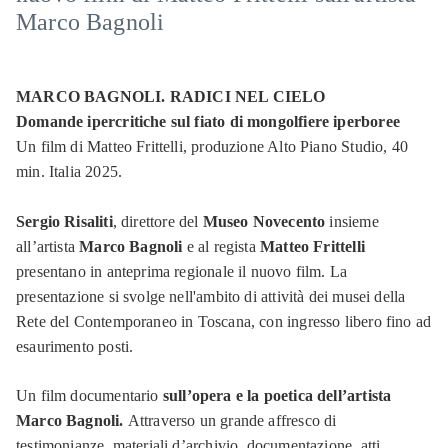
Marco Bagnoli
MARCO BAGNOLI. RADICI NEL CIELO
Domande ipercritiche sul fiato di mongolfiere iperboree
Un film di Matteo Frittelli, produzione Alto Piano Studio, 40
min. Italia 2025.
Sergio Risaliti
, direttore del
Museo Novecento
insieme
all’artista
Marco Bagnoli
e al regista
Matteo Frittelli
presentano in anteprima regionale il nuovo film. La
presentazione si svolge nell'ambito di attività dei musei della
Rete del Contemporaneo in Toscana, con ingresso libero fino ad
esaurimento posti.
Un film documentario
sull’opera e la poetica dell’artista
Marco Bagnoli.
Attraverso un grande affresco di
testimonianze, materiali d’archivio, documentazione, atti