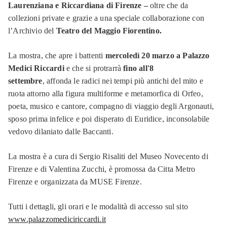
Laurenziana e Riccardiana di Firenze –
oltre che da
collezioni private e grazie a una speciale collaborazione con
l’Archivio del
Teatro del Maggio Fiorentino.
La mostra, che apre i battenti
mercoledì 20 marzo a Palazzo
Medici Riccardi
e che si protrarrà
fino all'8
settembre
, affonda le radici nei tempi più antichi del mito e
ruota attorno alla figura multiforme e metamorfica di Orfeo,
poeta, musico e cantore, compagno di viaggio degli Argonauti,
sposo prima infelice e poi disperato di Euridice, inconsolabile
vedovo dilaniato dalle Baccanti.
La mostra è a cura di Sergio Risaliti del Museo Novecento di
Firenze e di Valentina Zucchi, è promossa da Citta Metro
Firenze e organizzata da MUSE Firenze.
Tutti i dettagli, gli orari e le modalità di accesso sul sito
www.palazzomediciriccardi.it