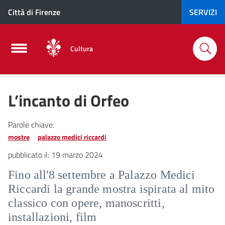
Città di Firenze
SERVIZI
Cultura
L’incanto di Orfeo
Parole chiave:
mostre
palazzo medici riccardi
pubblicato il:
19 marzo 2024
Fino all'8 settembre a Palazzo Medici
Riccardi la grande mostra ispirata al mito
classico con opere, manoscritti,
installazioni, film