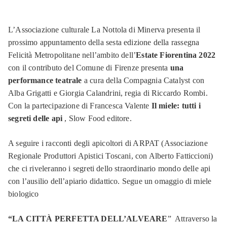
L’Associazione culturale La Nottola di Minerva presenta il
prossimo appuntamento della sesta edizione della rassegna
Felicità Metropolitane nell’ambito dell’
Estate Fiorentina 2022
con il contributo del Comune di Firenze presenta
una
performance teatrale
a cura della Compagnia Catalyst con
Alba Grigatti e Giorgia Calandrini, regia di Riccardo Rombi.
Con la partecipazione di Francesca Valente
Il miele: tutti i
segreti delle api
, Slow Food editore.
A seguire i racconti degli apicoltori di ARPAT (Associazione
Regionale Produttori Apistici Toscani, con Alberto Fatticcioni)
che ci riveleranno i segreti dello straordinario mondo delle api
con l’ausilio dell’apiario didattico. Segue un omaggio di miele
biologico
“LA CITTÀ PERFETTA DELL’ALVEARE
” Attraverso la