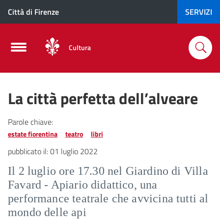
Città di Firenze
SERVIZI
Cultura
La città perfetta dell’alveare
Parole chiave:
estate fiorentina
teatro
libri
pubblicato il:
01 luglio 2022
Il 2 luglio ore 17.30 nel Giardino di Villa
Favard - Apiario didattico, una
performance teatrale che avvicina tutti al
mondo delle api