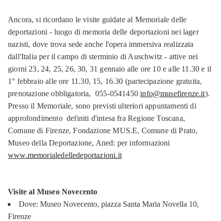
Ancora, si ricordano le visite guidate al Memoriale delle
deportazioni - luogo di memoria delle deportazioni nei lager
nazisti, dove trova sede anche l'opera immersiva realizzata
dall'Italia per il campo di sterminio di Auschwitz - attive nei
giorni 23, 24, 25, 26, 30, 31 gennaio alle ore 10 e alle 11.30 e il
1° febbraio alle ore 11.30, 15, 16.30 (partecipazione gratuita,
prenotazione obbligatoria, 055-0541450
info@musefirenze.it
).
Presso il Memoriale, sono previsti ulteriori appuntamenti di
approfondimento definiti d'intesa fra Regione Toscana,
Comune di Firenze, Fondazione MUS.E, Comune di Prato,
Museo della Deportazione, Aned: per informazioni
www.memorialedelledeportazioni.it
Visite al Museo Novecento
Dove: Museo Novecento, piazza Santa Maria Novella 10,
Firenze