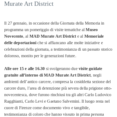
Murate Art District
Il 27 gennaio, in occasione della Giornata della Memoria in
programma un pomeriggio di visite tematiche al
Museo
Novecento
, al
MAD Murate Art District
e al
Memoriale
delle deportazioni
che si affiancano alle molte iniziative e
celebrazioni della giornata, a testimonianza di un passato storico
doloroso, monito per le generazioni future.
Alle ore 15 e alle 16.30
si svolgeranno due
visite guidate
gratuite all’interno di MAD Murate Art District
, negli
ambienti dell’antico carcere, compresa la cosiddetta sezione del
carcere duro, l’area di detenzione più severa della prigione otto-
novecentesca, dove furono rinchiusi tra gli altri Carlo Ludovico
Ragghianti, Carlo Levi e Gaetano Salvemini. Il luogo resta nel
cuore di Firenze come documento vivo e tangibile,
testimonianza di coloro che hanno vissuto in prima persona