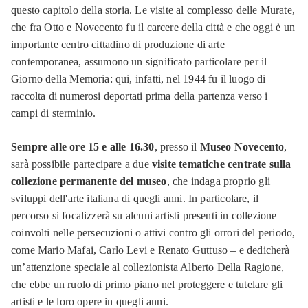
questo capitolo della storia. Le visite al complesso delle Murate,
che fra Otto e Novecento fu il carcere della città e che oggi è un
importante centro cittadino di produzione di arte
contemporanea, assumono un significato particolare per il
Giorno della Memoria: qui, infatti, nel 1944 fu il luogo di
raccolta di numerosi deportati prima della partenza verso i
campi di sterminio.
Sempre alle ore 15 e alle 16.30
, presso il
Museo Novecento
,
sarà possibile partecipare a due
visite tematiche centrate sulla
collezione permanente del museo
, che indaga proprio gli
sviluppi dell'arte italiana di quegli anni. In particolare, il
percorso si focalizzerà su alcuni artisti presenti in collezione –
coinvolti nelle persecuzioni o attivi contro gli orrori del periodo,
come Mario Mafai, Carlo Levi e Renato Guttuso – e dedicherà
un’attenzione speciale al collezionista Alberto Della Ragione,
che ebbe un ruolo di primo piano nel proteggere e tutelare gli
artisti e le loro opere in quegli anni.