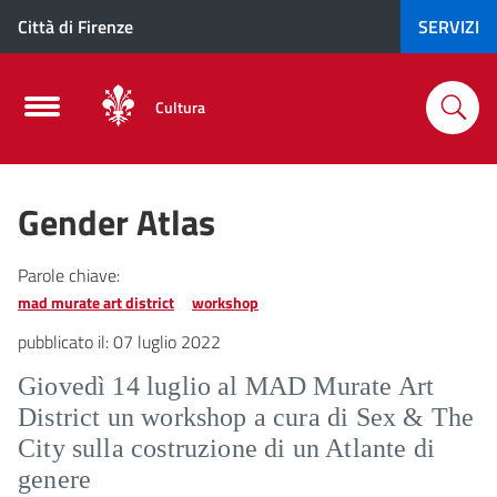
Città di Firenze
SERVIZI
Cultura
Gender Atlas
Parole chiave:
mad murate art district
workshop
pubblicato il:
07 luglio 2022
Giovedì 14 luglio al MAD Murate Art
District un workshop a cura di Sex & The
City sulla costruzione di un Atlante di
genere